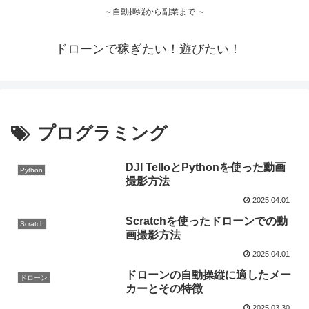
～自動操縦から副業まで ～
ドローンで稼ぎたい！遊びたい！
プログラミング
DJI TelloとPythonを使った動画
Python
撮影方法
2025.04.01
Scratchを使ったドローンでの動
Scratch
画撮影方法
2025.04.01
ドローンの自動操縦に適したメー
ドローン
カーとその特徴
2025.03.30