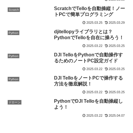
ScratchでTelloを自動操縦！ノー
Scratch
トPCで簡単プログラミング
2025.03.25
2025.03.29
djitellopyライブラリとは？
Python
PythonでTelloを自在に操ろう！
2025.03.22
2025.03.25
DJI TelloをPythonで自動操作す
Python
るためのノートPC設定ガイド
2025.03.22
2025.03.25
DJI TelloをノートPCで操作する
Python
方法を徹底解説！
2025.03.22
2025.03.25
PythonでDJI Telloを自動操縦し
ドローン
よう！
2025.03.22
2025.04.07